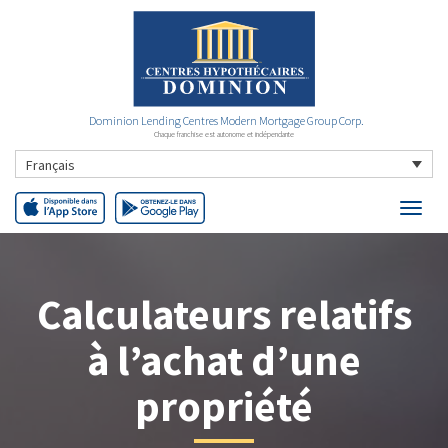
Dominion Lending Centres Modern Mortgage Group Corp.
Chaque franchise est autonome et indépendante
Français
Calculateurs relatifs
à l’achat d’une
propriété