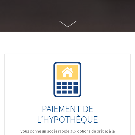
PAIEMENT DE
L’HYPOTHÈQUE
Vous donne un accès rapide aux options de prêt et à la