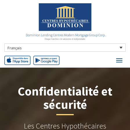
Dominion Lending Centres Modern Mortgage Group Corp.
Chaque franchise est autonome et indépendante
Français
Confidentialité et
sécurité
Les Centres Hypothécaires