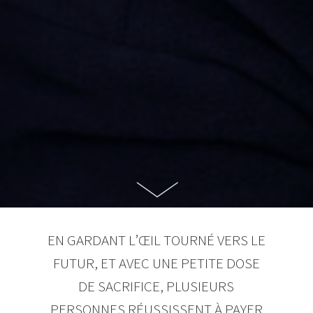
EN GARDANT L’ŒIL TOURNÉ VERS LE
FUTUR, ET AVEC UNE PETITE DOSE
DE SACRIFICE, PLUSIEURS
PERSONNES RÉUSSISSENT À PAYER