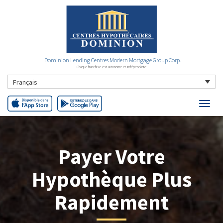
Dominion Lending Centres Modern Mortgage Group Corp.
Chaque franchise est autonome et indépendante
Français
Payer Votre
Hypothèque Plus
Rapidement